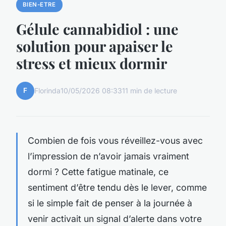
BIEN-ETRE
Gélule cannabidiol : une
solution pour apaiser le
stress et mieux dormir
F
Florinda
10/05/2026 08:33
11 min de lecture
Combien de fois vous réveillez-vous avec
l’impression de n’avoir jamais vraiment
dormi ? Cette fatigue matinale, ce
sentiment d’être tendu dès le lever, comme
si le simple fait de penser à la journée à
venir activait un signal d’alerte dans votre