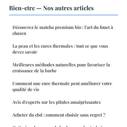
Bien-etre — Nos autres articles
Découvrez le matcha premium bio : l'art du fouet à
chasen
La peau et les cures thermales : tout ce que vous
devez savoir
Meilleures méthodes naturelles pour favoriser la
croissance de la barbe
Comment une cure thermale peut améliorer votre
qualité de vie
Avis d'experts sur les pilules amaigrissantes
Acheter du cbd : comment choisir sans regret ?