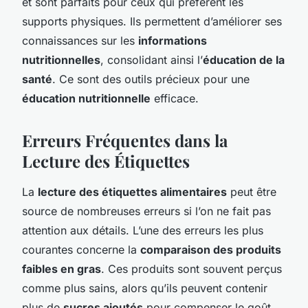
et sont parfaits pour ceux qui préfèrent les
supports physiques. Ils permettent d’améliorer ses
connaissances sur les
informations
nutritionnelles
, consolidant ainsi l’
éducation de la
santé
. Ce sont des outils précieux pour une
éducation nutritionnelle
efficace.
Erreurs Fréquentes dans la
Lecture des Étiquettes
La
lecture des étiquettes alimentaires
peut être
source de nombreuses erreurs si l’on ne fait pas
attention aux détails. L’une des erreurs les plus
courantes concerne la
comparaison des produits
faibles en gras
. Ces produits sont souvent perçus
comme plus sains, alors qu’ils peuvent contenir
plus de
sucres ajoutés
pour compenser le goût.