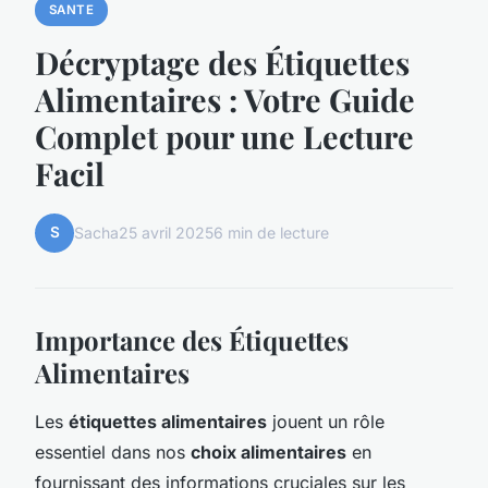
SANTE
Décryptage des Étiquettes
Alimentaires : Votre Guide
Complet pour une Lecture
Facil
S
Sacha
25 avril 2025
6 min de lecture
Importance des Étiquettes
Alimentaires
Les
étiquettes alimentaires
jouent un rôle
essentiel dans nos
choix alimentaires
en
fournissant des informations cruciales sur les