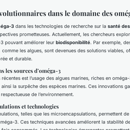
volutionnaires dans le domaine des omé
méga-3
dans les technologies de recherche sur la
santé des
pectives prometteuses. Actuellement, les chercheurs explor
3 pouvant améliorer leur
biodisponibilité
. Par exemple, des
, comme les algues, sont devenues des solutions viables, of
rée et durable.
ns les sources d’oméga-3
s récentes est l’usage des algues marines, riches en omég
nt ainsi la surpêche des espèces marines. Ces innovations ga
 respectueuse de l’environnement.
lations et technologies
ulations, telles que les microencapsulations, permettent d
oméga-3. Ces techniques avancées améliorent la stabilité de
une fois consommés. Les technologies émergentes prometten