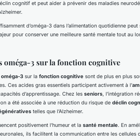
éclin cognitif et peut aider à prévenir des maladies neurodé
Alzheimer.
ffisamment d’oméga-3 dans l’alimentation quotidienne peut s
ajeur pour conserver une meilleure santé mentale tout au l
s oméga-3 sur la fonction cognitive
s oméga-3
sur la
fonction cognitive
sont de plus en plus so
es. Ces acides gras essentiels participent activement à l’
amé
capacités d’apprentissage. Chez les
seniors
, l’intégration 
tion a été associée à une réduction du risque de
déclin cogni
égénératives
telles que l’Alzheimer.
encent positivement l’humeur et la
santé mentale
. En améli
ronales, ils facilitent la communication entre les cellules 