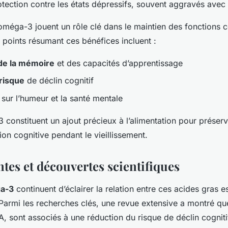
otection contre les états dépressifs, souvent aggravés avec 
s oméga-3 jouent un rôle clé dans le maintien des fonctions c
 points résumant ces bénéfices incluent :
de la mémoire
et des capacités d’apprentissage
risque
de déclin cognitif
sur l’humeur et la santé mentale
3 constituent un ajout précieux à l’alimentation pour prése
ion cognitive pendant le vieillissement.
tes et découvertes scientifiques
a-3
continuent d’éclairer la relation entre ces acides gras es
 Parmi les recherches clés, une revue extensive a montré q
 sont associés à une réduction du risque de déclin cogniti