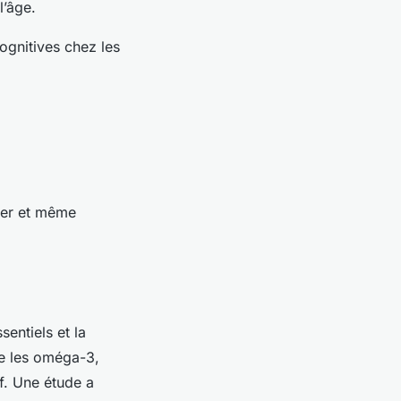
l’âge.
ognitives chez les
rver et même
sentiels et la
ue les oméga-3,
f. Une étude a