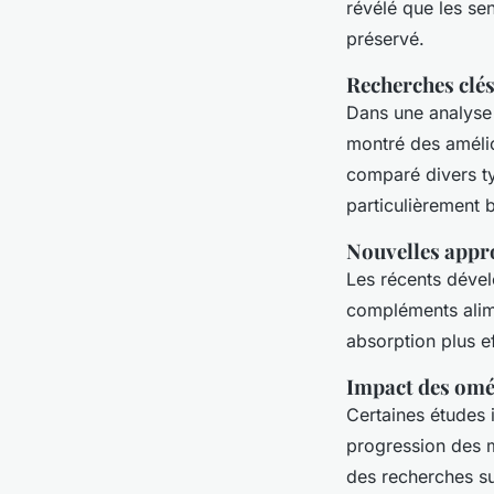
révélé que les se
préservé.
Recherches clés 
Dans une analyse
montré des amélio
comparé divers t
particulièrement 
Nouvelles appr
Les récents dével
compléments alim
absorption plus e
Impact des omég
Certaines études 
progression des m
des recherches su