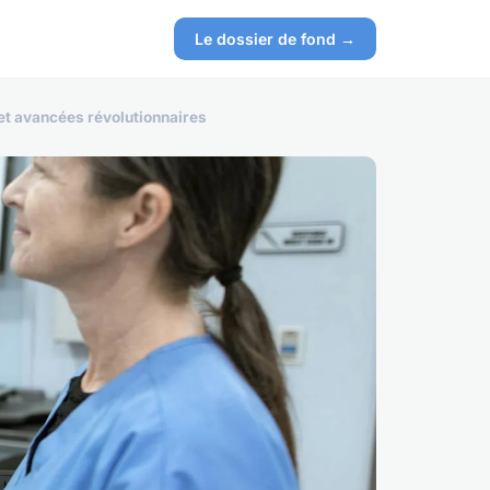
Le dossier de fond →
et avancées révolutionnaires