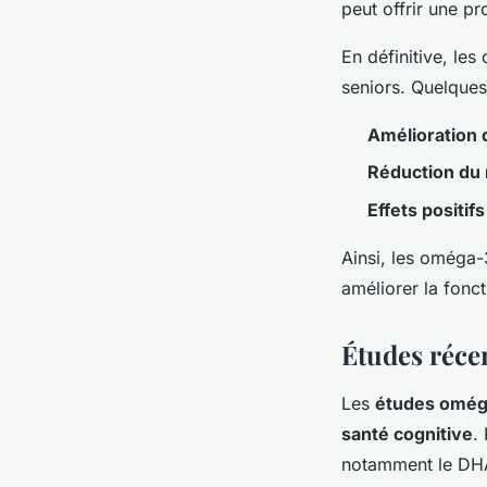
peut offrir une pr
En définitive, le
seniors. Quelques
Amélioration 
Réduction du 
Effets positifs
Ainsi, les oméga-
améliorer la fonct
Études récen
Les
études omég
santé cognitive
.
notamment le DHA,