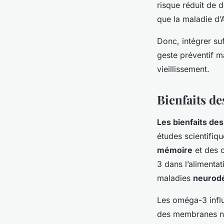
risque réduit de d
que la maladie d’
Donc, intégrer su
geste préventif m
vieillissement.
Bienfaits de
Les bienfaits de
études scientifiqu
mémoire
et des 
3 dans l’alimenta
maladies
neurod
Les oméga-3 influ
des membranes neu