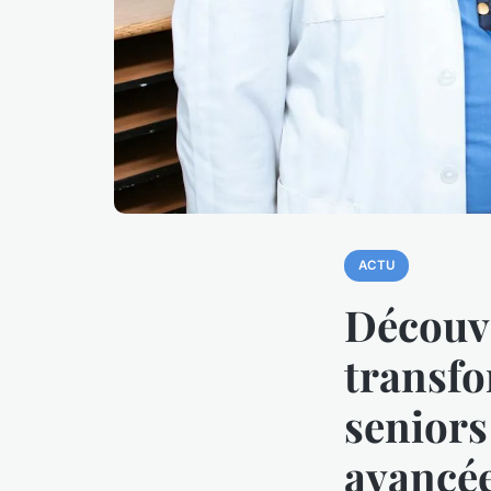
ACTU
Découv
transfo
seniors
avancée