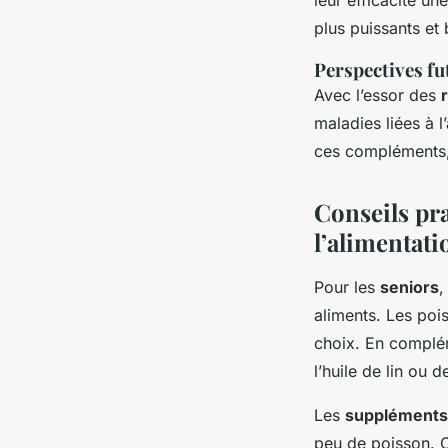
plus puissants et 
Perspectives fu
Avec l’essor des
maladies liées à l
ces compléments,
Conseils pr
l’alimentati
Pour les
seniors
,
aliments. Les poi
choix. En complém
l’huile de lin ou
Les
suppléments
peu de poisson. C