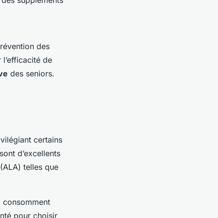
prévention des
l’efficacité de
ve
des seniors.
ivilégiant certains
ont d’excellents
(ALA) telles que
ui consomment
nté pour choisir