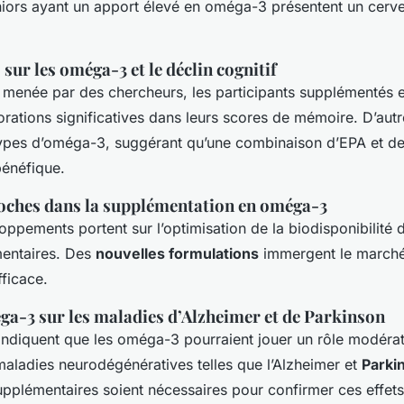
niors ayant un apport élevé en oméga-3 présentent un cerv
sur les oméga-3 et le déclin cognitif
 menée par des chercheurs, les participants supplémentés
rations significatives dans leurs scores de mémoire. D’autr
ypes d’oméga-3, suggérant qu’une combinaison d’EPA et d
bénéfique.
oches dans la supplémentation en oméga-3
oppements portent sur l’optimisation de la biodisponibilité 
entaires. Des
nouvelles formulations
immergent le marché
fficace.
a-3 sur les maladies d’Alzheimer et de Parkinson
indiquent que les oméga-3 pourraient jouer un rôle modérat
aladies neurodégénératives telles que l’Alzheimer et
Parki
pplémentaires soient nécessaires pour confirmer ces effets 